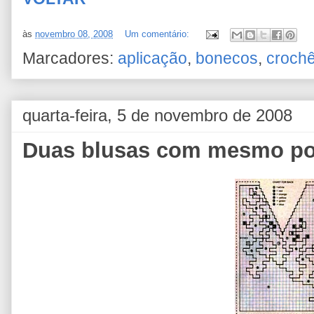
às
novembro 08, 2008
Um comentário:
Marcadores:
aplicação
,
bonecos
,
croch
quarta-feira, 5 de novembro de 2008
Duas blusas com mesmo pon