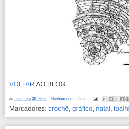
VOLTAR
AO BLOG
às
novembro 30, 2008
Nenhum comentário:
Marcadores:
crochê
,
gráfico
,
natal
,
toalh