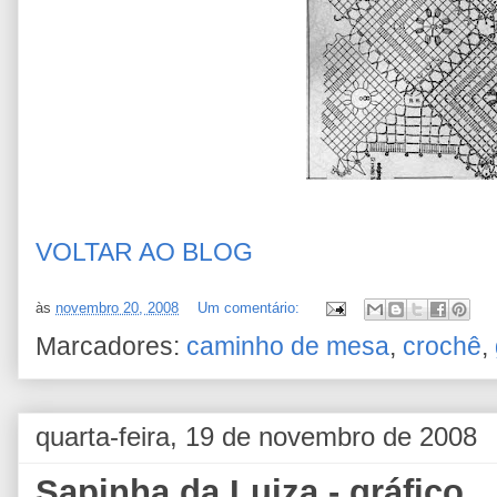
VOLTAR AO BLOG
às
novembro 20, 2008
Um comentário:
Marcadores:
caminho de mesa
,
crochê
,
quarta-feira, 19 de novembro de 2008
Sapinha da Luiza - gráfico