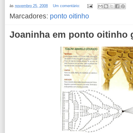
às
novembro 25, 2008
Um comentário:
Marcadores:
ponto oitinho
Joaninha em ponto oitinho g