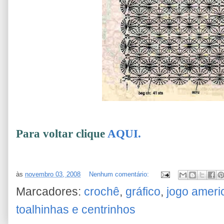
Para voltar clique
AQUI.
às
novembro 03, 2008
Nenhum comentário:
Marcadores:
crochê
,
gráfico
,
jogo ameri
toalhinhas e centrinhos